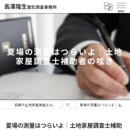
夏場の測量はつらいよ｜土地
家屋調査士補助者の呟き
兵庫の土地家屋調査士なら長澤隆生登記測量事務所
ブログ
夏場の測量はつらいよ｜土地家屋調査士補助者の呟き
夏場の測量はつらいよ｜土地家屋調査士補助