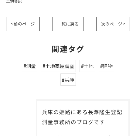
土地登記
< 前のページ
一覧に戻る
次のページ >
関連タグ
#測量
#土地家屋調査
#土地
#建物
#兵庫
兵庫の姫路にある長澤隆生登記
測量事務所のブログです