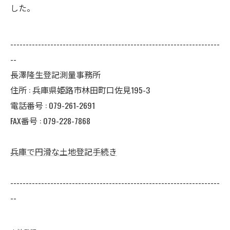
した。
--------------------------------------------------------------------
--
長澤隆生登記測量事務所
住所 :
兵庫県姫路市林田町口佐見195-3
電話番号 :
079-261-2691
FAX番号 :
079-228-7868
兵庫で円滑な土地登記手続き
--------------------------------------------------------------------
--