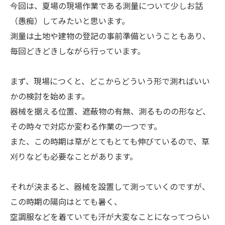
今回は、夏場の現場作業である測量について少しお話
（愚痴）してみたいと思います。
測量は土地や建物の登記の事前準備ということもあり、
毎回どきどきしながら行っています。
まず、現場につくと、どこからどういう形で測ればいい
かの検討を始めます。
器械を据える位置、遮蔽物の有無、測るものの形など、
その時々で対応か変わる作業の一つです。
また、この時期は草がとてもとても伸びているので、草
刈りなども必要なことがあります。
それが決まると、器械を設置して測っていくのですが、
この時期の陽向はとても暑く、
空調服などを着ていても汗が大変なことになってつらい