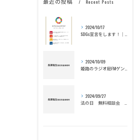
最近の投稿
Recent Posts
2024/10/17
SDGs宣言をします！｜補助者の呟き
2024/10/09
姫路のラジオ局FMゲンキで放送中の「調査士のモノサシ」令和6年10月放送分
2024/09/27
法の日 無料相談会 2024