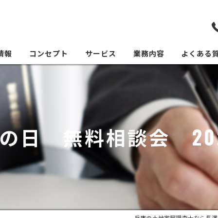
情報
コンセプト
サービス
業務内容
よくある
の日 無料相談会 20
兵庫の土地家屋調査士なら長澤