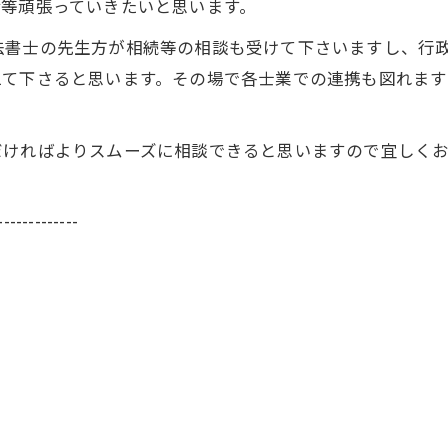
備等頑張っていきたいと思います。
書士の先生方が相続等の相談も受けて下さいますし、行政
えて下さると思います。その場で各士業での連携も図れま
ければよりスムーズに相談できると思いますので宜しくお
-------------