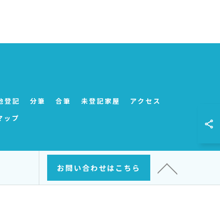
地登記
分筆
合筆
未登記家屋
アクセス
マップ
お問い合わせはこちら