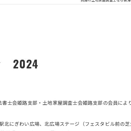
2024
司法書士会姫路支部・土地家屋調査士会姫路支部の会員によ
駅北にぎわい広場、北広場ステージ（フェスタビル前の芝生