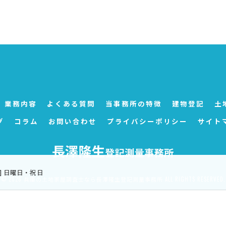
業務内容
よくある質問
当事務所の特徴
建物登記
土
グ
コラム
お問い合わせ
プライバシーポリシー
サイト
定休日] 日曜日・祝日
© 2026 兵庫の土地家屋調査士なら長澤隆生登記測量事務所 ALL RIGHTS RESERVED.