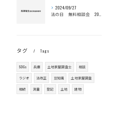
2024/09/27
法の日 無料相談会 2024
タグ
Tags
SDGs
兵庫
土地家屋調査士
相談
ラジオ
法改正
豆知識
土地家屋調査
相続
測量
登記
土地
建物