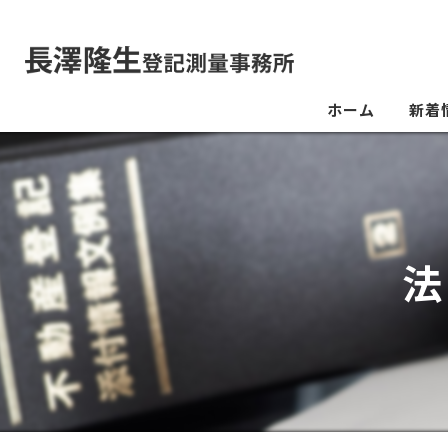
ホーム
新着
法