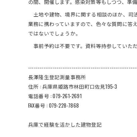
の間、開催します。感染対策等もしつつ、準
土地や建物、境界に関する相談のほか、司法
業務に携わっていますので、色々な質問に答
ではないでしょうか。
事前予約は不要です。資料等持参していただ
---------------------------------------------------------
長澤隆生登記測量事務所
住所 :
兵庫県姫路市林田町口佐見195-3
電話番号 :
079-261-2691
FAX番号 :
079-228-7868
兵庫で経験を活かした建物登記