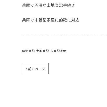
兵庫で円滑な土地登記手続き
兵庫で未登記家屋に的確に対応
---------------------------------------------------------
建物登記
土地登記
未登記家屋
< 前のページ