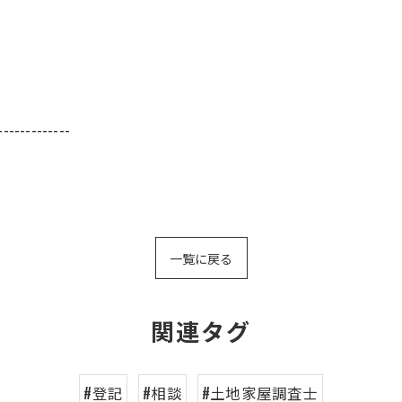
-------------
一覧に戻る
関連タグ
#登記
#相談
#土地家屋調査士